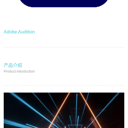
Adobe Audition
产品介绍
Product introduction