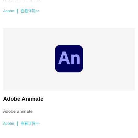
Adobe
查看详情>>
Adobe Animate
Adobe animate
Adobe
查看详情>>