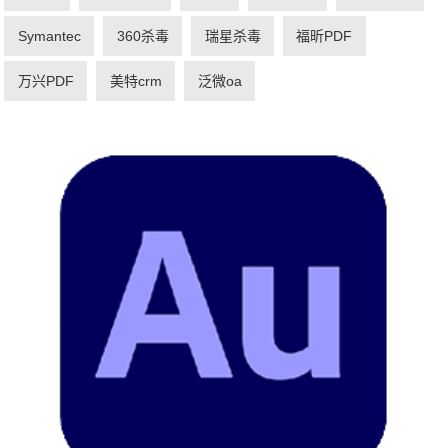
Symantec
360杀毒
瑞星杀毒
福昕PDF
万兴PDF
美特crm
泛微oa